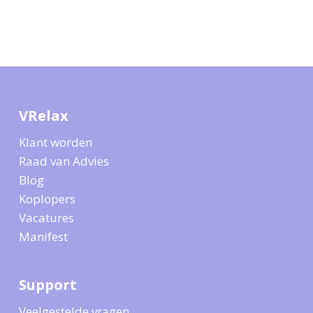
VRelax
Klant worden
Raad van Advies
Blog
Koplopers
Vacatures
Manifest
Support
Veelgestelde vragen