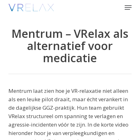
Skip
Menu
to
Close
main
Menu
content
Mentrum – VRelax als
alternatief voor
medicatie
Mentrum laat zien hoe je VR-relaxatie niet alleen
als een leuke pilot draait, maar écht verankert in
de dagelijkse GGZ-praktijk. Hun team gebruikt
VRelax structureel om spanning te verlagen en
agressie-incidenten vóór te zijn. In de korte video
hieronder hoor je van verpleegkundigen en