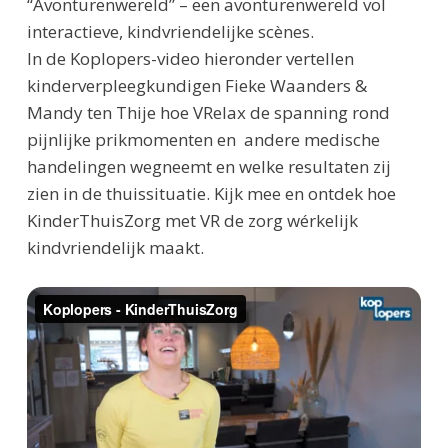
“Avonturenwereld” – een avonturenwereld vol
interactieve, kindvriendelijke scènes.
In de Koplopers-video hieronder vertellen
kinderverpleegkundigen Fieke Waanders &
Mandy ten Thije hoe VRelax de spanning rond
pijnlijke prikmomenten en andere medische
handelingen wegneemt en welke resultaten zij
zien in de thuissituatie. Kijk mee en ontdek hoe
KinderThuisZorg met VR de zorg wérkelijk
kindvriendelijk maakt.