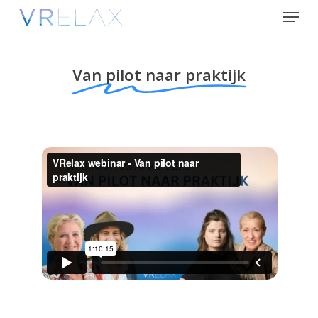
Skip
Menu
to
Close
main
Menu
content
Van pilot naar praktijk