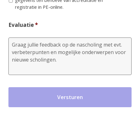
gegevens ten behoeve van accreditatie en
registratie in PE-online.
Evaluatie
*