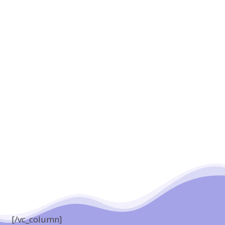
[/vc_column]