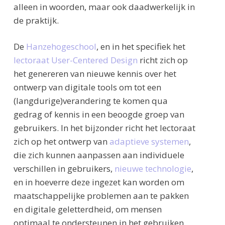
alleen in woorden, maar ook daadwerkelijk in
de praktijk.
De
Hanzehogeschool
, en in het specifiek het
lectoraat User-Centered Design
richt zich op
het genereren van nieuwe kennis over het
ontwerp van digitale tools om tot een
(langdurige)verandering te komen qua
gedrag of kennis in een beoogde groep van
gebruikers. In het bijzonder richt het lectoraat
zich op het ontwerp van
adaptieve systemen
,
die zich kunnen aanpassen aan individuele
verschillen in gebruikers,
nieuwe technologie
,
en in hoeverre deze ingezet kan worden om
maatschappelijke problemen aan te pakken
en digitale geletterdheid, om mensen
optimaal te ondersteunen in het gebruiken