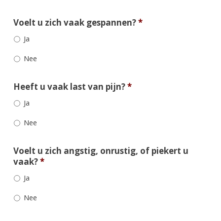
Voelt u zich vaak gespannen?
*
Ja
Nee
Heeft u vaak last van pijn?
*
Ja
Nee
Voelt u zich angstig, onrustig, of piekert u
vaak?
*
Ja
Nee