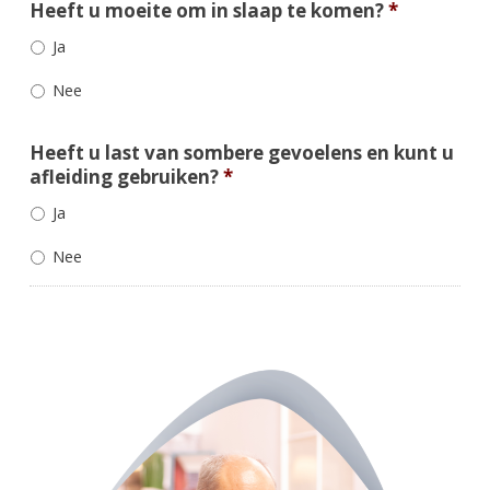
Heeft u moeite om in slaap te komen?
*
Ja
Nee
Heeft u last van sombere gevoelens en kunt u
afleiding gebruiken?
*
Ja
Nee