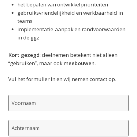
het bepalen van ontwikkelprioriteiten
gebruiksvriendelijkheid en werkbaarheid in
teams
implementatie-aanpak en randvoorwaarden
in de ggz
Kort gezegd:
deelnemen betekent niet alleen
“gebruiken”, maar ook
meebouwen
.
Vul het formulier in en wij nemen contact op.
Voornaam
*
Achternaam
*