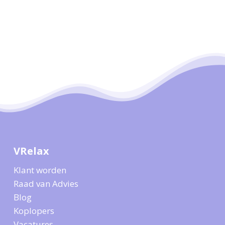
VRelax
Klant worden
Raad van Advies
Blog
Koplopers
Vacatures